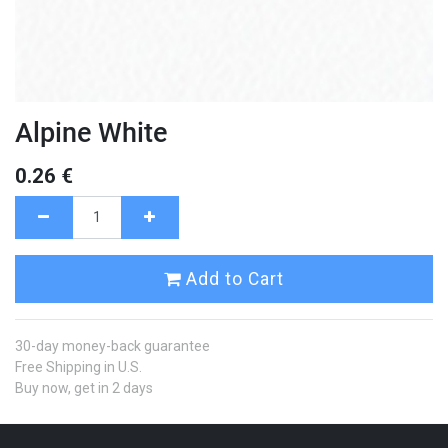
Alpine White
0.26
€
Add to Cart
30-day money-back guarantee
Free Shipping in U.S.
Buy now, get in 2 days