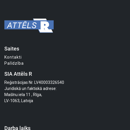
Saites
Kontakti
Palīdzība
SIA Attēls R
Reģistrācijas Nr. LV40003326540
Juridiskā un faktiskā adrese:
Mašīnu iela 11 , Rīga,
LV-1063, Latvija
Darba laiks