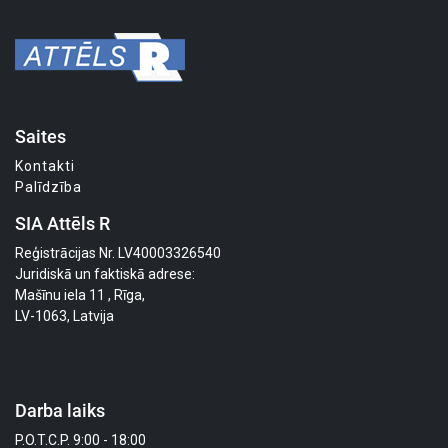
Saites
Kontakti
Palīdzība
SIA Attēls R
Reģistrācijas Nr. LV40003326540
Juridiskā un faktiskā adrese:
Mašīnu iela 11 , Rīga,
LV-1063, Latvija
Darba laiks
P.O.T.C.P. 9:00 - 18:00