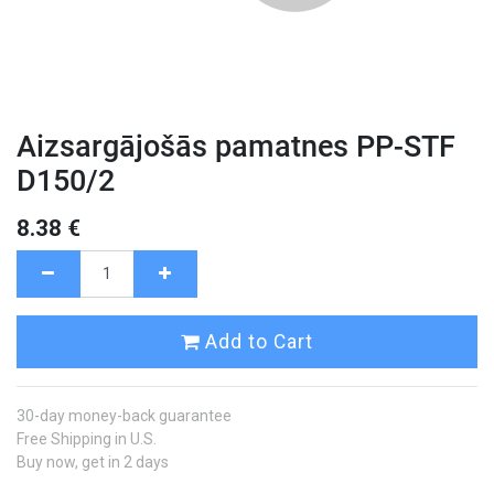
Aizsargājošās pamatnes PP-STF
D150/2
8.38
€
Add to Cart
30-day money-back guarantee
Free Shipping in U.S.
Buy now, get in 2 days