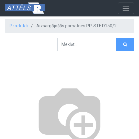
Produkti
Aizsargājošās pamatnes PP-STF D150/2