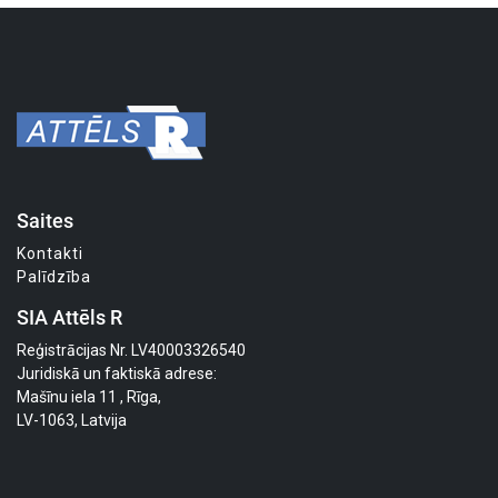
Saites
Kontakti
Palīdzība
SIA Attēls R
Reģistrācijas Nr. LV40003326540
Juridiskā un faktiskā adrese:
Mašīnu iela 11 , Rīga,
LV-1063, Latvija