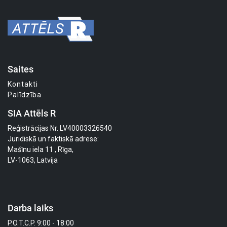
Saites
Kontakti
Palīdzība
SIA Attēls R
Reģistrācijas Nr. LV40003326540
Juridiskā un faktiskā adrese:
Mašīnu iela 11 , Rīga,
LV-1063, Latvija
Darba laiks
P.O.T.C.P. 9:00 - 18:00