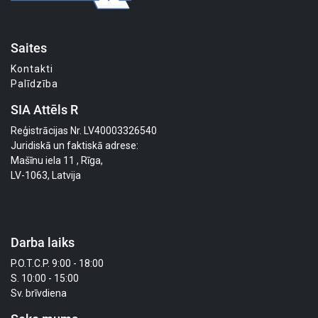
Saites
Kontakti
Palīdzība
SIA Attēls R
Reģistrācijas Nr. LV40003326540
Juridiskā un faktiskā adrese:
Mašīnu iela 11 , Rīga,
LV-1063, Latvija
Darba laiks
P.O.T.C.P. 9:00 - 18:00
S. 10:00 - 15:00
Sv. brīvdiena