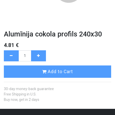
Alumīnija cokola profils 240x30
4.81
€
Add to Cart
30-day money-back guarantee
Free Shipping in U.S.
Buy now, get in 2 days