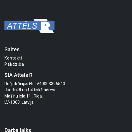
Saites
Kontakti
Palīdzība
SIA Attēls R
Reģistrācijas Nr. LV40003326540
Juridiskā un faktiskā adrese:
Mašīnu iela 11 , Rīga,
LV-1063, Latvija
Darba laiks