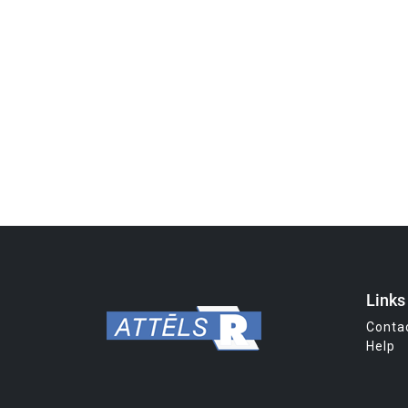
Links
Conta
Help