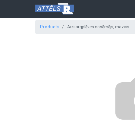
Products
Aizsargplēves noņēmējs, mazais