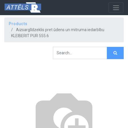
Products
Aizsarglīdzeklis pret ūdens un mitruma iedarbību
KLEIBERIT PUR 555.6