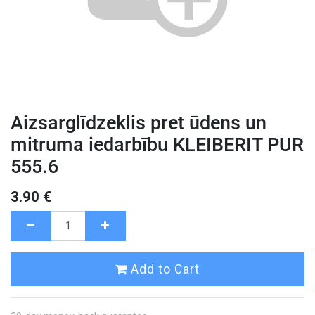
Aizsarglīdzeklis pret ūdens un
mitruma iedarbību KLEIBERIT PUR
555.6
3.90
€
Add to Cart